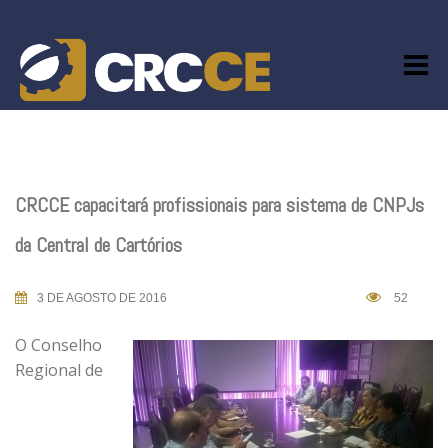
Skip
to
content
CRCCE capacitará profissionais para sistema de CNPJs
da Central de Cartórios
3 DE AGOSTO DE 2016
52
O Conselho
Regional de