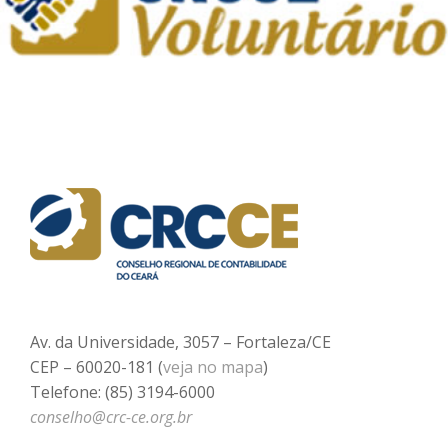
Av. da Universidade, 3057 – Fortaleza/CE
CEP – 60020-181 (
veja no mapa
)
Telefone: (85) 3194-6000
conselho@crc-ce.org.br