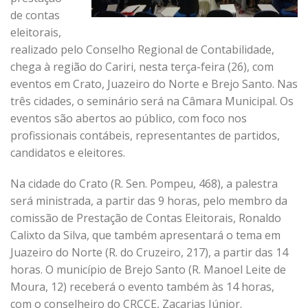
de contas
eleitorais,
realizado pelo Conselho Regional de Contabilidade,
chega à região do Cariri, nesta terça-feira (26), com
eventos em Crato, Juazeiro do Norte e Brejo Santo. Nas
três cidades, o seminário será na Câmara Municipal. Os
eventos são abertos ao público, com foco nos
profissionais contábeis, representantes de partidos,
candidatos e eleitores.
Na cidade do Crato (R. Sen. Pompeu, 468), a palestra
será ministrada, a partir das 9 horas, pelo membro da
comissão de Prestação de Contas Eleitorais, Ronaldo
Calixto da Silva, que também apresentará o tema em
Juazeiro do Norte (R. do Cruzeiro, 217), a partir das 14
horas. O município de Brejo Santo (R. Manoel Leite de
Moura, 12) receberá o evento também às 14 horas,
com o conselheiro do CRCCE, Zacarias Júnior.