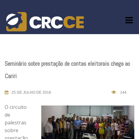
Skip
to
content
Seminário sobre prestação de contas eleitorais chega ao
Cariri
25 DE JULHO DE 2016
144
O circuito
de
palestras
sobre
prestação