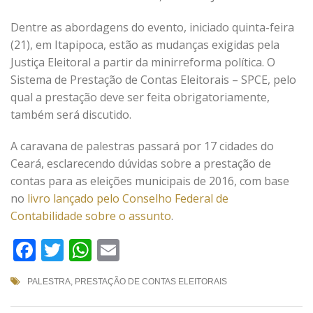
Dentre as abordagens do evento, iniciado quinta-feira
(21), em Itapipoca, estão as mudanças exigidas pela
Justiça Eleitoral a partir da minirreforma política. O
Sistema de Prestação de Contas Eleitorais – SPCE, pelo
qual a prestação deve ser feita obrigatoriamente,
também será discutido.
A caravana de palestras passará por 17 cidades do
Ceará, esclarecendo dúvidas sobre a prestação de
contas para as eleições municipais de 2016, com base
no
livro lançado pelo Conselho Federal de
Contabilidade sobre o assunto
.
Facebook
Twitter
WhatsApp
Email
PALESTRA
,
PRESTAÇÃO DE CONTAS ELEITORAIS