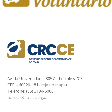
Av. da Universidade, 3057 – Fortaleza/CE
CEP – 60020-181 (
veja no mapa
)
Telefone: (85) 3194-6000
conselho@crc-ce.org.br