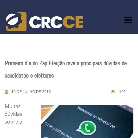
Skip
to
content
Primeiro dia do Zap Eleição revela principais dúvidas de
candidatos e eleitores
19 DE JULHO DE 2016
106
Muitas
dúvidas
sobre a