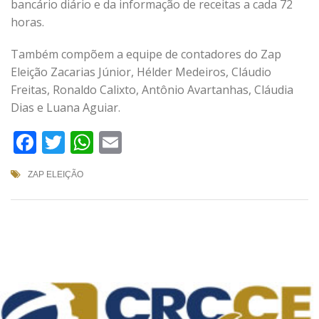
bancário diário e da informação de receitas a cada 72
horas.
Também compõem a equipe de contadores do Zap
Eleição Zacarias Júnior, Hélder Medeiros, Cláudio
Freitas, Ronaldo Calixto, Antônio Avartanhas, Cláudia
Dias e Luana Aguiar.
Facebook
Twitter
WhatsApp
Email
ZAP ELEIÇÃO