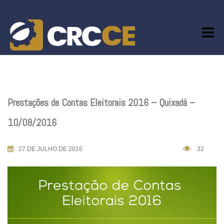
Skip
to
content
Prestações de Contas Eleitorais 2016 – Quixadá –
10/08/2016
27 DE JULHO DE 2016
32