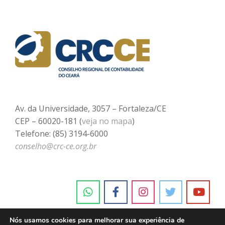
Av. da Universidade, 3057 – Fortaleza/CE
CEP – 60020-181 (
veja no mapa
)
Telefone: (85) 3194-6000
conselho@crc-ce.org.br
Nós usamos cookies para melhorar sua experiência de