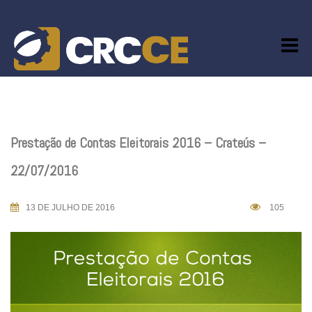
Skip
to
content
Prestação de Contas Eleitorais 2016 – Crateús –
22/07/2016
13 DE JULHO DE 2016
105