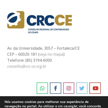
Av. da Universidade, 3057 – Fortaleza/CE
CEP – 60020-181 (
veja no mapa
)
Telefone: (85) 3194-6000
conselho@crc-ce.org.br
Nós usamos cookies para melhorar sua experiência de
navegação no portal. Ao utilizar o crc-ce.org.br, você concorda