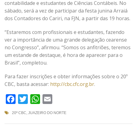
contabilidade e estudantes de Ciências Contábeis. No
sábado, será a vez de participar da festa junina Arraiá
dos Contadores do Cariri, na FJN, a partir das 19 horas.
“Estaremos com profissionais e estudantes, fazendo
ver a importância de uma grande delegação cearense
no Congresso”, afirmou. “Somos os anfitriões, teremos
um estande de destaque, é hora de aparecer para o
Brasil”, completou.
Para fazer inscrições e obter informações sobre o 20º
CBC, basta acessar:
http://cbc.cfc.org.br
.
Facebook
Twitter
WhatsApp
Email
20º CBC
,
JUAZEIRO DO NORTE