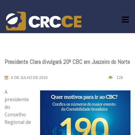
Skip
to
content
Presidente Clara divulgará 20º CBC em Juazeiro do Norte
6 DE JULHO DE 2016
128
A
presidente
do
Conselho
Regional de