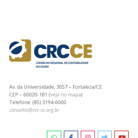
Av. da Universidade, 3057 – Fortaleza/CE
CEP – 60020-181 (
veja no mapa
)
Telefone: (85) 3194-6000
conselho@crc-ce.org.br