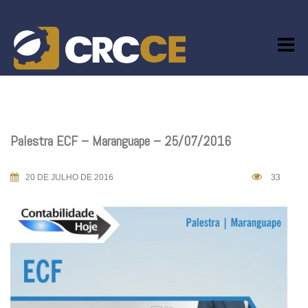
Skip
to
content
Palestra ECF – Maranguape – 25/07/2016
20 DE JULHO DE 2016
33