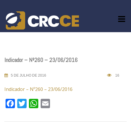
Skip
to
content
Indicador – Nº260 – 23/06/2016
5 DE JULHO DE 2016
16
Indicador – Nº260 – 23/06/2016
Facebook
Twitter
WhatsApp
Email