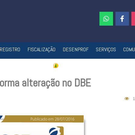
REGISTRO
FISCALIZAÇÃO
DESENPROF
SERVIÇOS
COMU
orma alteração no DBE
1