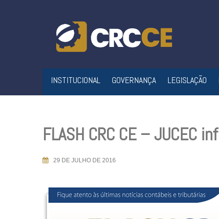
Skip
to
content
INSTITUCIONAL
GOVERNANÇA
LEGISLAÇÃO
FLASH CRC CE – JUCEC inf
29 DE JULHO DE 2016