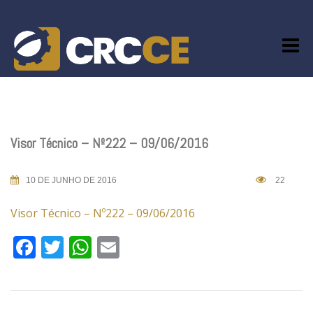
Skip
to
content
Visor Técnico – Nº222 – 09/06/2016
10 DE JUNHO DE 2016
22
Visor Técnico – Nº222 – 09/06/2016
Facebook
Twitter
WhatsApp
Email