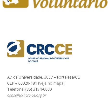
Av. da Universidade, 3057 – Fortaleza/CE
CEP – 60020-181 (
veja no mapa
)
Telefone: (85) 3194-6000
conselho@crc-ce.org.br