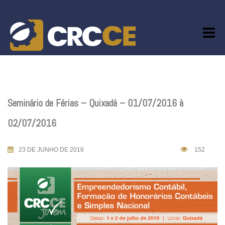
Skip
to
content
Seminário de Férias – Quixadá – 01/07/2016 à
02/07/2016
23 DE JUNHO DE 2016
152