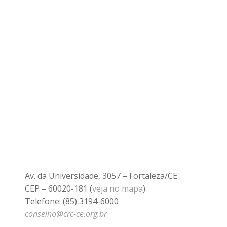
Av. da Universidade, 3057 – Fortaleza/CE
CEP – 60020-181 (
veja no mapa
)
Telefone: (85) 3194-6000
conselho@crc-ce.org.br