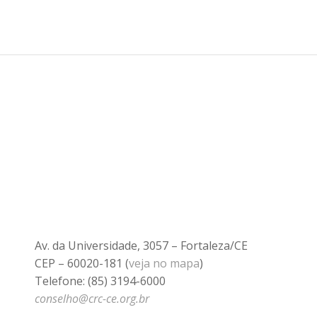
Av. da Universidade, 3057 – Fortaleza/CE
CEP – 60020-181 (
veja no mapa
)
Telefone: (85) 3194-6000
conselho@crc-ce.org.br