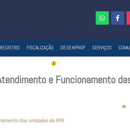
REGISTRO
FISCALIZAÇÃO
DESENPROF
SERVIÇOS
COMU
 Atendimento e Funcionamento da
onamento das unidades da RFB