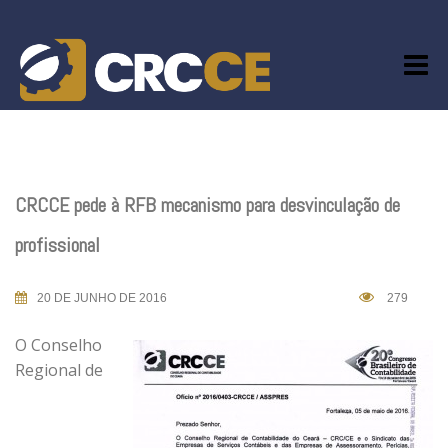
Skip
to
content
CRCCE pede à RFB mecanismo para desvinculação de
profissional
20 DE JUNHO DE 2016
279
O Conselho
Regional de