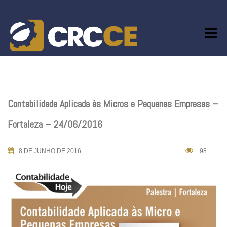
Skip
to
content
Contabilidade Aplicada às Micros e Pequenas Empresas –
Fortaleza – 24/06/2016
8 DE JUNHO DE 2016
98