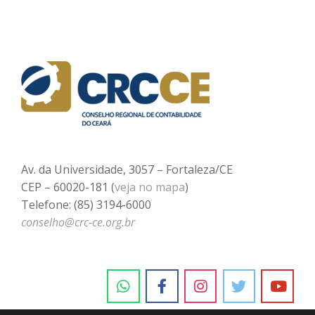
Av. da Universidade, 3057 – Fortaleza/CE
CEP – 60020-181 (
veja no mapa
)
Telefone: (85) 3194-6000
conselho@crc-ce.org.br