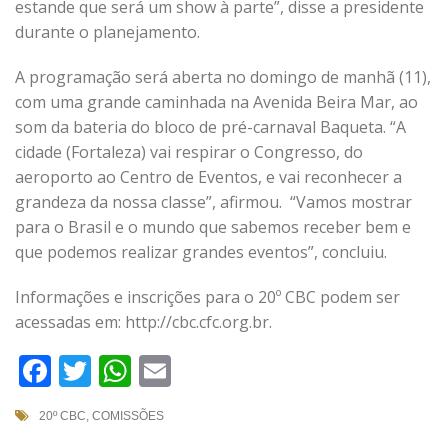
estande que será um show à parte”, disse a presidente
durante o planejamento.
A programação será aberta no domingo de manhã (11),
com uma grande caminhada na Avenida Beira Mar, ao
som da bateria do bloco de pré-carnaval Baqueta. “A
cidade (Fortaleza) vai respirar o Congresso, do
aeroporto ao Centro de Eventos, e vai reconhecer a
grandeza da nossa classe”, afirmou. “Vamos mostrar
para o Brasil e o mundo que sabemos receber bem e
que podemos realizar grandes eventos”, concluiu.
Informações e inscrições para o 20º CBC podem ser
acessadas em: http://cbc.cfc.org.br.
Facebook
Twitter
WhatsApp
Email
20º CBC
,
COMISSÕES