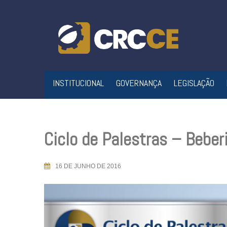
Skip
to
content
INSTITUCIONAL
GOVERNANÇA
LEGISLAÇÃO
Ciclo de Palestras – Bebe
16 DE JUNHO DE 2016