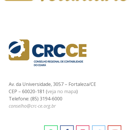
Av. da Universidade, 3057 – Fortaleza/CE
CEP – 60020-181 (
veja no mapa
)
Telefone: (85) 3194-6000
conselho@crc-ce.org.br