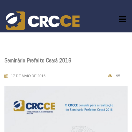
Skip
to
content
Seminário Prefeito Ceará 2016
17 DE MAIO DE 2016
95