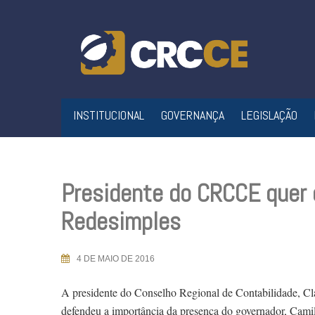
Skip
to
content
INSTITUCIONAL
GOVERNANÇA
LEGISLAÇÃO
Presidente do CRCCE quer 
Redesimples
4 DE MAIO DE 2016
A presidente do Conselho Regional de Contabilidade, C
defendeu a importância da presença do governador, Camil