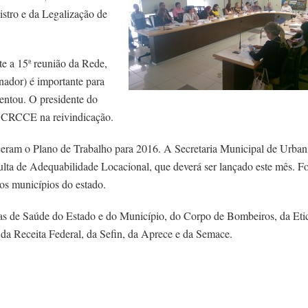
stro e da Legalização de
nte a 15ª reunião da Rede,
nador) é importante para
entou. O presidente do
 CRCCE na reivindicação.
ceram o Plano de Trabalho para 2016. A Secretaria Municipal de Urba
ta de Adequabilidade Locacional, que deverá ser lançado este mês. Fo
os municípios do estado.
ias de Saúde do Estado e do Município, do Corpo de Bombeiros, da Eti
da Receita Federal, da Sefin, da Aprece e da Semace.