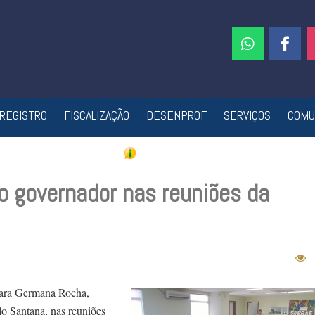
REGISTRO
FISCALIZAÇÃO
DESENPROF
SERVIÇOS
COMU
o governador nas reuniões da
lara Germana Rocha,
o Santana, nas reuniões