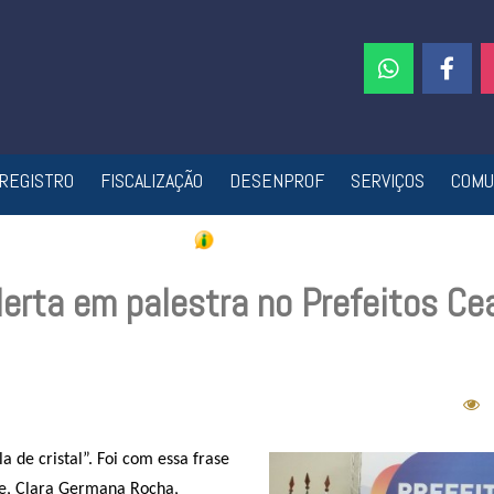
REGISTRO
FISCALIZAÇÃO
DESENPROF
SERVIÇOS
COMU
erta em palestra no Prefeitos Ce
 de cristal”. Foi com essa frase
de, Clara Germana Rocha,