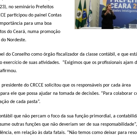
23), no seminário Prefeitos
CCE participou do painel Contas
 Importância para uma boa
ntos do Ceará, numa promoção
o do Nordeste.
el do Conselho como órgão fiscalizador da classe contábil, e que est
o exercício de suas atividades. “Exigimos que os profissionais ajam 
 afirmou.
a presidente do CRCCE solicitou que os responsáveis por cada área
para ele que possa ajudar na tomada de decisões. “Para colaborar 
ação de cada pasta”.
contábil que não percam o foco da sua função primordial, a contabilid
ssume outras funções que não deveriam ser de sua responsabilidade”,
ência, em relação às data fatais. “Não temos como deixar para reso