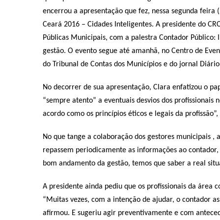
encerrou a apresentação que fez, nessa segunda feira (
Ceará 2016 – Cidades Inteligentes. A presidente do CR
Públicas Municipais, com a palestra Contador Público:
gestão. O evento segue até amanhã, no Centro de Eve
do Tribunal de Contas dos Municípios e do jornal Diári
No decorrer de sua apresentação, Clara enfatizou o pap
“sempre atento” a eventuais desvios dos profissionais n
acordo como os princípios éticos e legais da profissão”,
No que tange a colaboração dos gestores municipais , 
repassem periodicamente as informações ao contador, 
bom andamento da gestão, temos que saber a real situ
A presidente ainda pediu que os profissionais da área 
“Muitas vezes, com a intenção de ajudar, o contador a
afirmou. E sugeriu agir preventivamente e com anteced