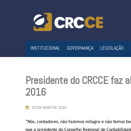
Skip
to
content
INSTITUCIONAL
GOVERNANÇA
LEGISLAÇÃO
Presidente do CRCCE faz al
2016
23 DE MAIO DE 2016
“Nós, contadores, não fazemos milagre e não temos bola
que a presidente do Conselho Regional de Contabilida