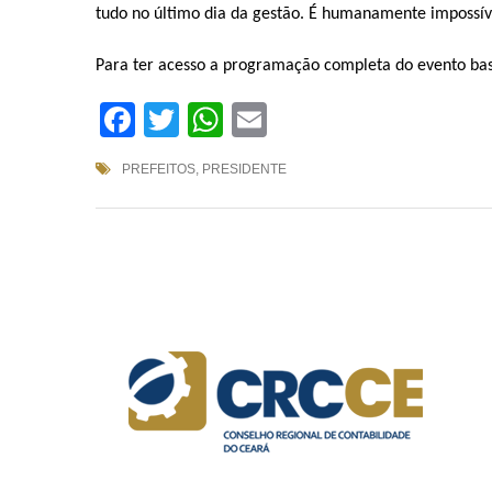
tudo no último dia da gestão. É humanamente impossív
Para ter acesso a programação completa do evento bast
Facebook
Twitter
WhatsApp
Email
PREFEITOS
,
PRESIDENTE