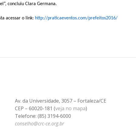
el”, concluiu Clara Germana.
a acessar o link:
http://praticaeventos.com/prefeitos2016/
Av. da Universidade, 3057 – Fortaleza/CE
CEP – 60020-181 (
veja no mapa
)
Telefone: (85) 3194-6000
conselho@crc-ce.org.br