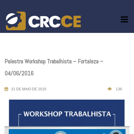
Skip
to
content
Palestra Workshop Trabalhista – Fortaleza –
04/06/2016
31 DE MAIO DE 2016
136