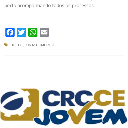
perto acompanhando todos os processos”.
Facebook
Twitter
WhatsApp
Email
JUCEC
,
JUNTA COMERCIAL