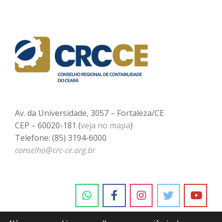
Av. da Universidade, 3057 – Fortaleza/CE
CEP – 60020-181 (
veja no mapa
)
Telefone: (85) 3194-6000
conselho@crc-ce.org.br