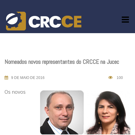
Skip
to
content
Nomeados novos representantes do CRCCE na Jucec
9 DE MAIO DE 2016
100
Os novos