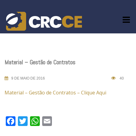
Skip
to
content
Material – Gestão de Contratos
9 DE MAIO DE 2016
40
Material – Gestão de Contratos – Clique Aqui
Facebook
Twitter
WhatsApp
Email