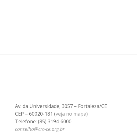
Av. da Universidade, 3057 – Fortaleza/CE
CEP – 60020-181 (
veja no mapa
)
Telefone: (85) 3194-6000
conselho@crc-ce.org.br