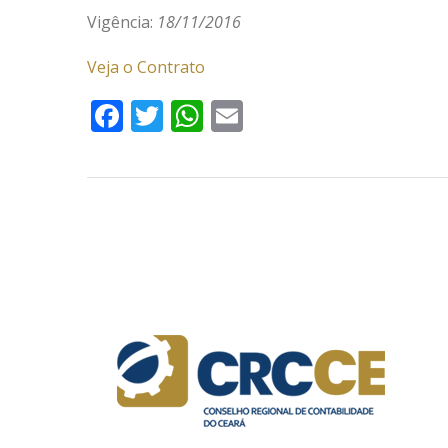
Vigência:
18/11/2016
Veja o Contrato
Facebook
Twitter
WhatsApp
Email