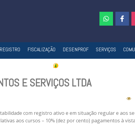
REGISTRO
FISCALIZAÇÃO
DESENPROF
SERVIÇOS
COMU
NTOS E SERVIÇOS LTDA
abilidade com registro ativo e em situação regular e aos s
lativas aos cursos – 10% (dez por cento) pagamentos à vist