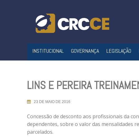
Skip
to
content
INSTITUCIONAL
GOVERNANÇA
LEGISLAÇÃO
LINS E PEREIRA TREINAME
23 DE MAIO DE 2016
Concessão de desconto aos profissionais da cont
dependentes, sobre o valor das mensalidades re
parcelados.