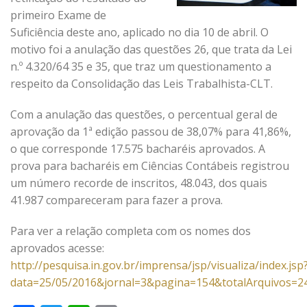
primeiro Exame de
Suficiência deste ano, aplicado no dia 10 de abril. O
motivo foi a anulação das questões 26, que trata da Lei
n.º 4.320/64 35 e 35, que traz um questionamento a
respeito da Consolidação das Leis Trabalhista-CLT.
Com a anulação das questões, o percentual geral de
aprovação da 1ª edição passou de 38,07% para 41,86%,
o que corresponde 17.575 bacharéis aprovados. A
prova para bacharéis em Ciências Contábeis registrou
um número recorde de inscritos, 48.043, dos quais
41.987 compareceram para fazer a prova.
Para ver a relação completa com os nomes dos
aprovados acesse:
http://pesquisa.in.gov.br/imprensa/jsp/visualiza/index.jsp
data=25/05/2016&jornal=3&pagina=154&totalArquivos=2