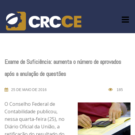
Skip
to
content
Exame de Suficiência: aumenta o número de aprovados
após a anulação de questões
25 DE MAIO DE 2016
185
O Conselho Federal de
Contabilidade publicou,
nessa quarta-feira (25), no
Diário Oficial da União, a
retificação do resultado do