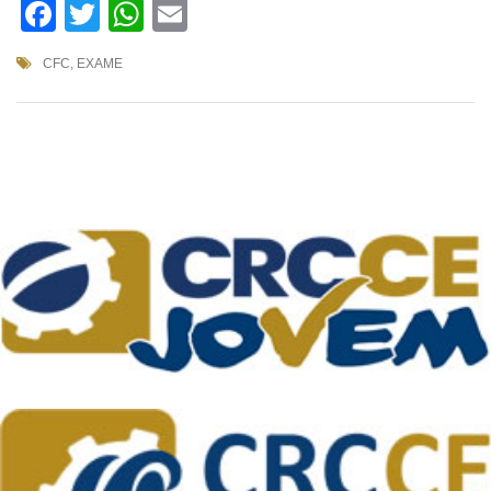
Facebook
Twitter
WhatsApp
Email
CFC
,
EXAME