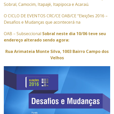
Sobral, Camocim, Itapajé, Itapipoca e Acaraú.
O CICLO DE EVENTOS CRC/CE OAB/CE “Eleições 2016 –
Desafios e Mudanças que acontecerá na
OAB – Subseccional
Sobral neste dia 10/06 teve seu
endereço alterado sendo agora:
Rua Arimateia Monte Silva, 1003 Bairro Campo dos
Velhos