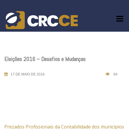
Skip
to
content
Eleições 2016 – Desafios e Mudanças
17 DE MAIO DE 2016
84
Prezados Profissionais da Contabilidade dos municípios