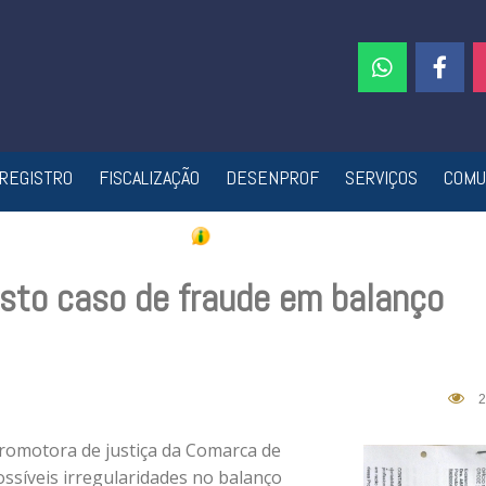
REGISTRO
FISCALIZAÇÃO
DESENPROF
SERVIÇOS
COMU
sto caso de fraude em balanço
2
promotora de justiça da Comarca de
ossíveis irregularidades no balanço