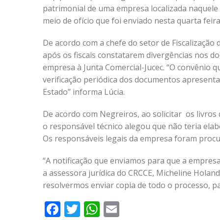
patrimonial de uma empresa localizada naquele mu
meio de ofício que foi enviado nesta quarta feira 
De acordo com a chefe do setor de Fiscalização 
após os fiscais constatarem divergências nos 
empresa à Junta Comercial-Jucec. “O convênio q
verificação periódica dos documentos apresent
Estado” informa Lúcia.
De acordo com Negreiros, ao solicitar os livr
o responsável técnico alegou que não teria elab
Os responsáveis legais da empresa foram procu
“A notificação que enviamos para que a empresa 
a assessora jurídica do CRCCE, Micheline Holan
resolvermos enviar copia de todo o processo, p
Facebook
Twitter
WhatsApp
Email