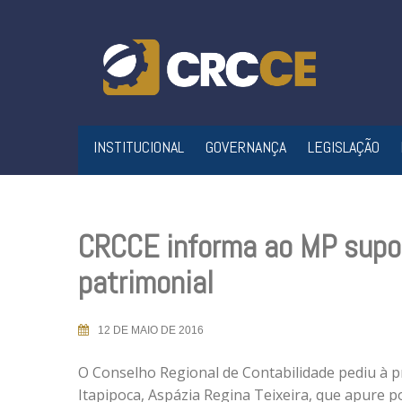
Skip
to
content
INSTITUCIONAL
GOVERNANÇA
LEGISLAÇÃO
CRCCE informa ao MP supo
patrimonial
12 DE MAIO DE 2016
O Conselho Regional de Contabilidade pediu à 
Itapipoca, Aspázia Regina Teixeira, que apure p