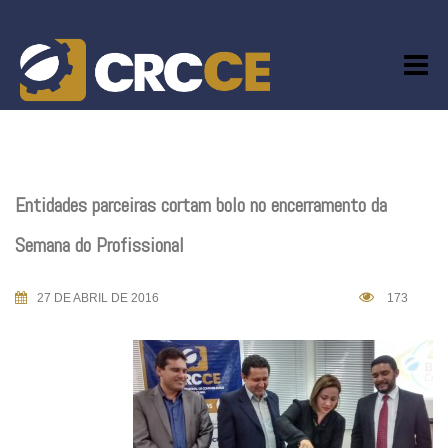
Skip
to
content
Entidades parceiras cortam bolo no encerramento da
Semana do Profissional
27 DE ABRIL DE 2016
173