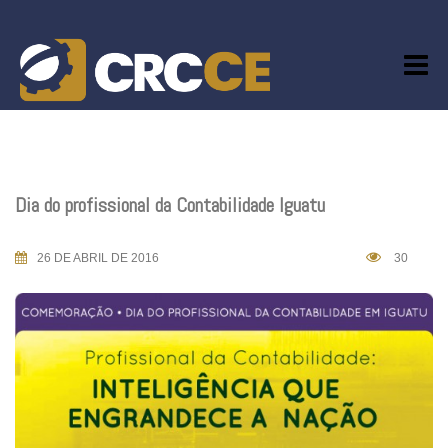
Skip
to
content
Dia do profissional da Contabilidade Iguatu
26 DE ABRIL DE 2016
30