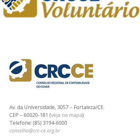
Av. da Universidade, 3057 – Fortaleza/CE
CEP – 60020-181 (
veja no mapa
)
Telefone: (85) 3194-6000
conselho@crc-ce.org.br