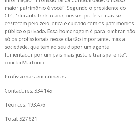
informação: “Profissional da Contabilidade, o nosso
maior patrimônio é você!”. Segundo o presidente do
CFC, “durante todo o ano, nossos profissionais se
destacam pelo zelo, ética e cuidado com os patrimônios
público e privado. Essa homenagem é para lembrar não
só os profissionais nesse dia tão importante, mas a
sociedade, que tem ao seu dispor um agente
fomentador por um país mais justo e transparente”,
conclui Martonio.
Profissionais em números
Contadores: 334.145
Técnicos: 193.476
Total: 527.621