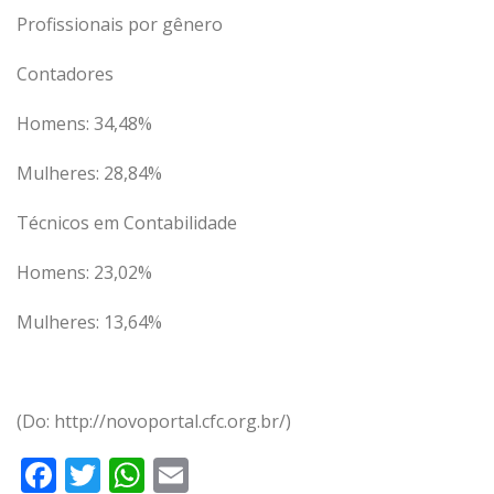
Profissionais por gênero
Contadores
Homens: 34,48%
Mulheres: 28,84%
Técnicos em Contabilidade
Homens: 23,02%
Mulheres: 13,64%
(Do: http://novoportal.cfc.org.br/)
Facebook
Twitter
WhatsApp
Email