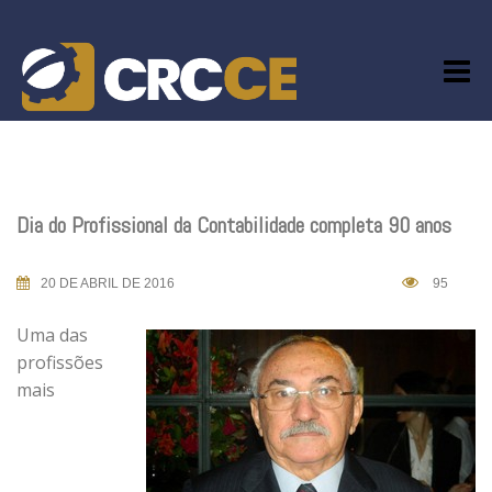
Skip
to
content
Dia do Profissional da Contabilidade completa 90 anos
20 DE ABRIL DE 2016
95
Uma das
profissões
mais