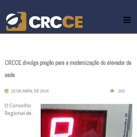
Skip
to
content
CRCCE divulga pregão para a modernização do elevador da
sede
22 DE ABRIL DE 2016
263
O Conselho
Regional de