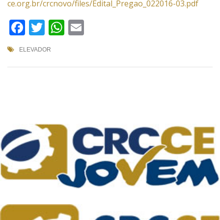
ce.org.br/crcnovo/files/Edital_Pregao_022016-03.pdf
Facebook
Twitter
WhatsApp
Email
ELEVADOR