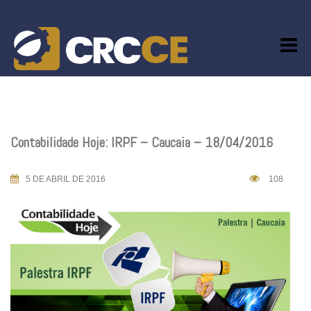
Skip
to
content
Contabilidade Hoje: IRPF – Caucaia – 18/04/2016
5 DE ABRIL DE 2016
108