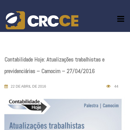
Skip
to
content
Contabilidade Hoje: Atualizações trabalhistas e
previdenciárias – Camocim – 27/04/2016
22 DE ABRIL DE 2016
44