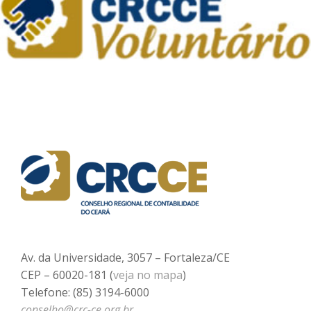
Av. da Universidade, 3057 – Fortaleza/CE
CEP – 60020-181 (
veja no mapa
)
Telefone: (85) 3194-6000
conselho@crc-ce.org.br