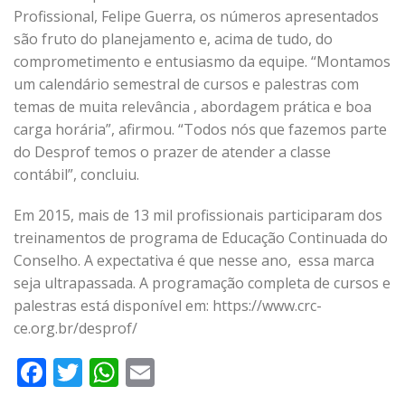
Profissional, Felipe Guerra, os números apresentados
são fruto do planejamento e, acima de tudo, do
comprometimento e entusiasmo da equipe. “Montamos
um calendário semestral de cursos e palestras com
temas de muita relevância , abordagem prática e boa
carga horária”, afirmou. “Todos nós que fazemos parte
do Desprof temos o prazer de atender a classe
contábil”, concluiu.
Em 2015, mais de 13 mil profissionais participaram dos
treinamentos de programa de Educação Continuada do
Conselho. A expectativa é que nesse ano, essa marca
seja ultrapassada. A programação completa de cursos e
palestras está disponível em: https://www.crc-
ce.org.br/desprof/
Facebook
Twitter
WhatsApp
Email