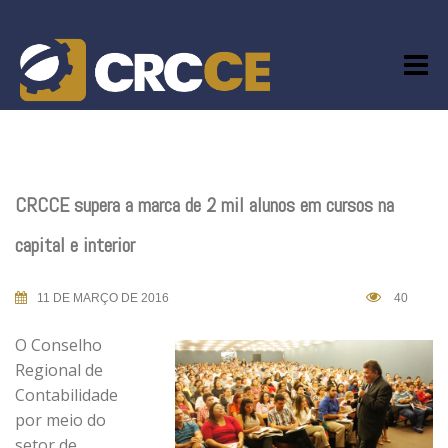
Skip
to
content
CRCCE supera a marca de 2 mil alunos em cursos na
capital e interior
11 DE MARÇO DE 2016
40
O Conselho
Regional de
Contabilidade
por meio do
setor de