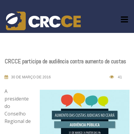
Skip
to
content
CRCCE participa de audiência contra aumento de custas
30 DE MARÇO DE 2016
41
A
presidente
do
Conselho
Regional de