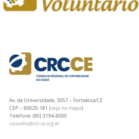
Av. da Universidade, 3057 – Fortaleza/CE
CEP – 60020-181 (
veja no mapa
)
Telefone: (85) 3194-6000
conselho@crc-ce.org.br