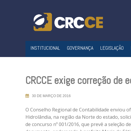
Skip
to
content
INSTITUCIONAL
GOVERNANÇA
LEGISLAÇÃO
CRCCE exige correção de e
30 DE MARÇO DE 2016
O Conselho Regional de Contabilidade enviou ofí
Hidrolândia, na região da Norte do estado, solic
de concurso nº 001/2016, que prevê a seleção de 