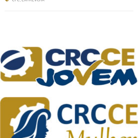
CFC
,
ENTREVISTA