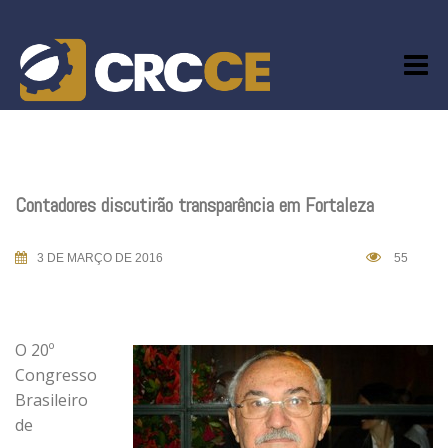
Skip
to
content
Contadores discutirão transparência em Fortaleza
3 DE MARÇO DE 2016
55
O 20º
Congresso
Brasileiro
de