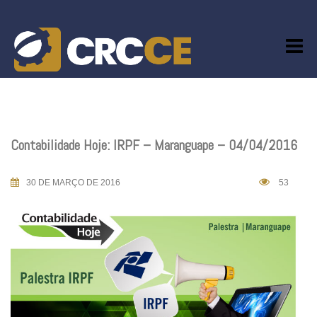
Skip
to
content
Contabilidade Hoje: IRPF – Maranguape – 04/04/2016
30 DE MARÇO DE 2016
53