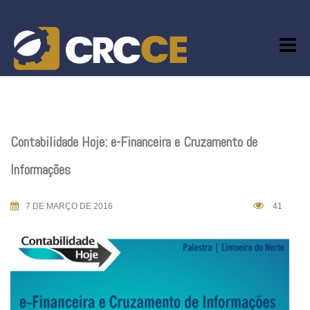
Skip
to
content
Contabilidade Hoje: e-Financeira e Cruzamento de
Informações
7 DE MARÇO DE 2016
41