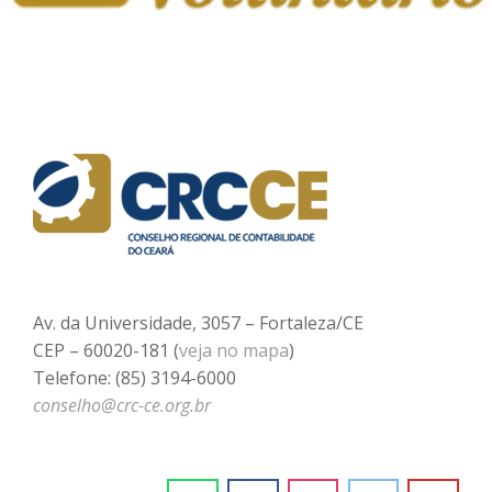
Av. da Universidade, 3057 – Fortaleza/CE
CEP – 60020-181 (
veja no mapa
)
Telefone: (85) 3194-6000
conselho@crc-ce.org.br