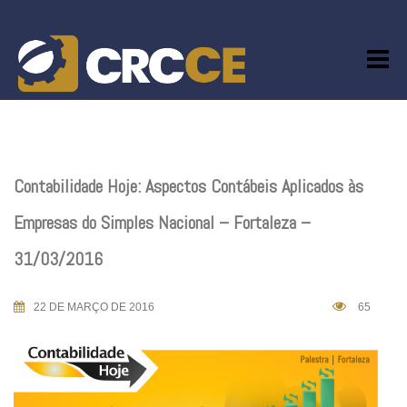
Skip
to
content
Contabilidade Hoje: Aspectos Contábeis Aplicados às
Empresas do Simples Nacional – Fortaleza –
31/03/2016
22 DE MARÇO DE 2016
65