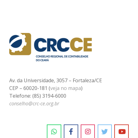
Av. da Universidade, 3057 – Fortaleza/CE
CEP – 60020-181 (
veja no mapa
)
Telefone: (85) 3194-6000
conselho@crc-ce.org.br