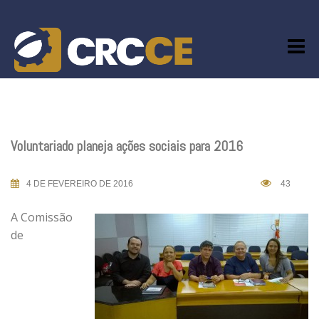
Skip
to
content
Voluntariado planeja ações sociais para 2016
4 DE FEVEREIRO DE 2016
43
A Comissão
de