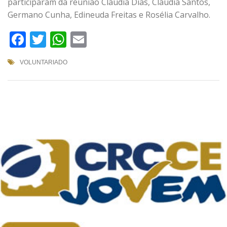
participaram da reunião Cláudia Dias, Cláudia Santos,
Germano Cunha, Edineuda Freitas e Rosélia Carvalho.
Facebook
Twitter
WhatsApp
Email
VOLUNTARIADO