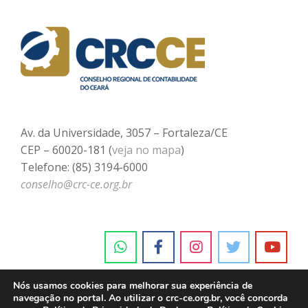
Av. da Universidade, 3057 – Fortaleza/CE
CEP – 60020-181 (
veja no mapa
)
Telefone: (85) 3194-6000
conselho@crc-ce.org.br
Nós usamos cookies para melhorar sua experiência de
navegação no portal. Ao utilizar o crc-ce.org.br, você concorda