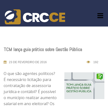
Skip
to
content
TCM lança guia prático sobre Gestão Pública
23 DE FEVEREIRO DE 2016
192
O que são agentes políticos?
É necessário licitação para
contratação de assessoria
jurídica e contábil? É possível
o município realizar aumento
salarial em ano eleitoral? Os