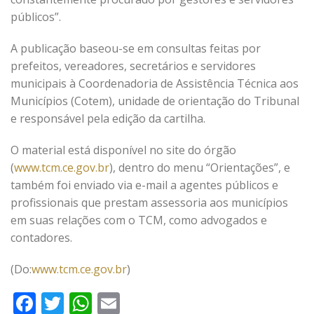
públicos”.
A publicação baseou-se em consultas feitas por
prefeitos, vereadores, secretários e servidores
municipais à Coordenadoria de Assistência Técnica aos
Municípios (Cotem), unidade de orientação do Tribunal
e responsável pela edição da cartilha.
O material está disponível no site do órgão
(
www.tcm.ce.gov.br
), dentro do menu “Orientações”, e
também foi enviado via e-mail a agentes públicos e
profissionais que prestam assessoria aos municípios
em suas relações com o TCM, como advogados e
contadores.
(Do:
www.tcm.ce.gov.br
)
Facebook
Twitter
WhatsApp
Email