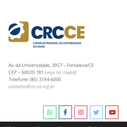
Av. da Universidade, 3057 – Fortaleza/CE
CEP – 60020-181 (
veja no mapa
)
Telefone: (85) 3194-6000
conselho@crc-ce.org.br