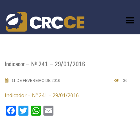
Skip
to
content
Indicador – Nº 241 – 29/01/2016
11 DE FEVEREIRO DE 2016
36
Indicador – Nº 241 – 29/01/2016
Facebook
Twitter
WhatsApp
Email