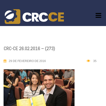
Skip
to
content
CRC-CE 26.02.2016 – (273)
29 DE FEVEREIRO DE 2016
35