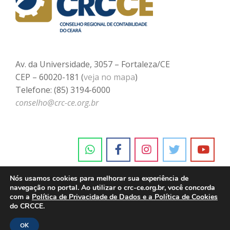
Av. da Universidade, 3057 – Fortaleza/CE
CEP – 60020-181 (
veja no mapa
)
Telefone: (85) 3194-6000
conselho@crc-ce.org.br
Nós usamos cookies para melhorar sua experiência de
navegação no portal. Ao utilizar o crc-ce.org.br, você concorda
com a
Política de Privacidade de Dados e a Política de Cookies
do CRCCE.
OK