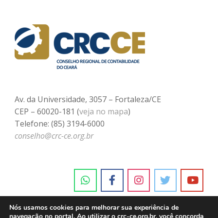
Av. da Universidade, 3057 – Fortaleza/CE
CEP – 60020-181 (
veja no mapa
)
Telefone: (85) 3194-6000
conselho@crc-ce.org.br
Nós usamos cookies para melhorar sua experiência de
navegação no portal. Ao utilizar o crc-ce.org.br, você concorda