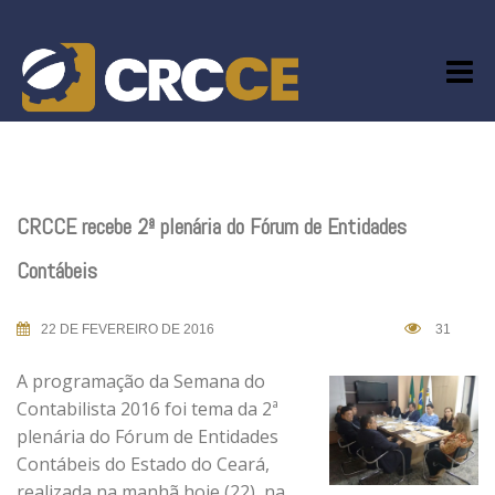
Skip
to
content
CRCCE recebe 2ª plenária do Fórum de Entidades
Contábeis
22 DE FEVEREIRO DE 2016
31
A programação da Semana do
Contabilista 2016 foi tema da 2ª
plenária do Fórum de Entidades
Contábeis do Estado do Ceará,
realizada na manhã hoje (22), na