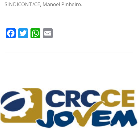
SINDICONT/CE, Manoel Pinheiro.
Facebook
Twitter
WhatsApp
Email