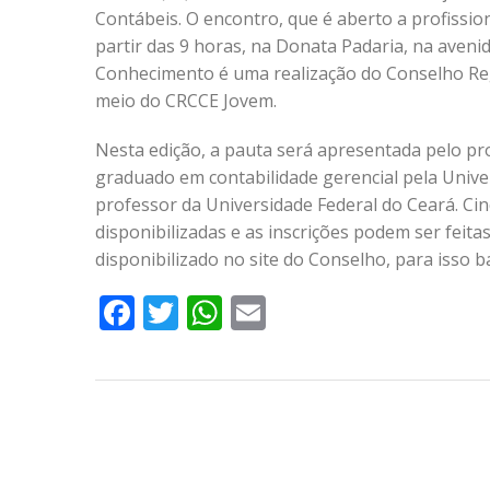
Contábeis. O encontro, que é aberto a profissio
partir das 9 horas, na Donata Padaria, na avenid
Conhecimento é uma realização do Conselho Reg
meio do CRCCE Jovem.
Nesta edição, a pauta será apresentada pelo pr
graduado em contabilidade gerencial pela Unive
professor da Universidade Federal do Ceará. C
disponibilizadas e as inscrições podem ser feita
disponibilizado no site do Conselho, para isso b
Facebook
Twitter
WhatsApp
Email