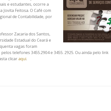
nais e estudantes, ocorre a
a Jovita Feitosa. O Café com
ional de Contabilidade, por
ofessor Zacaria dos Santos,
rsidade Estadual do Ceará e
inquenta vagas foram
s pelos telefones 3455.2904 e 3455. 2925. Ou ainda pelo link
asta clicar
aqui
.