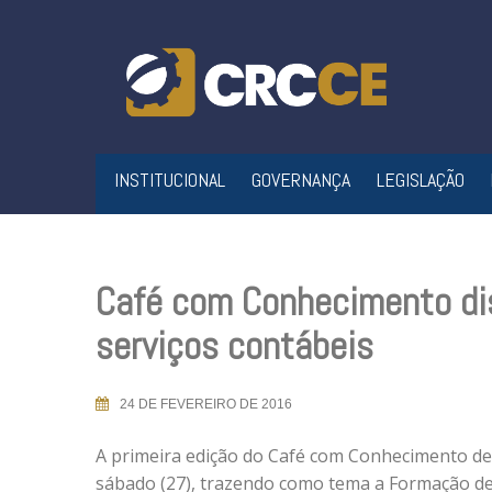
Skip
to
content
INSTITUCIONAL
GOVERNANÇA
LEGISLAÇÃO
Café com Conhecimento dis
serviços contábeis
24 DE FEVEREIRO DE 2016
A primeira edição do Café com Conhecimento de
sábado (27), trazendo como tema a Formação de