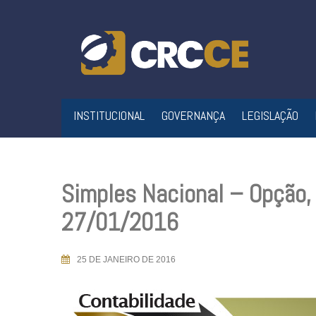
Skip
to
content
INSTITUCIONAL
GOVERNANÇA
LEGISLAÇÃO
Simples Nacional – Opção,
27/01/2016
25 DE JANEIRO DE 2016