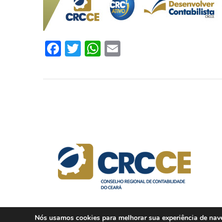
Facebook
Twitter
WhatsApp
Email
Nós usamos cookies para melhorar sua experiência de naveg