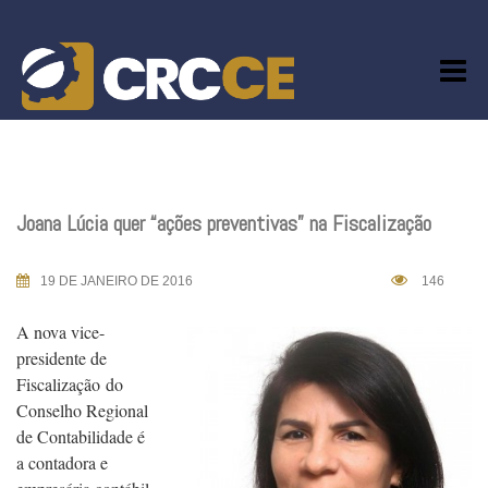
Skip
to
content
Joana Lúcia quer “ações preventivas” na Fiscalização
19 DE JANEIRO DE 2016
146
A nova vice-
presidente de
Fiscalização do
Conselho Regional
de Contabilidade é
a contadora e