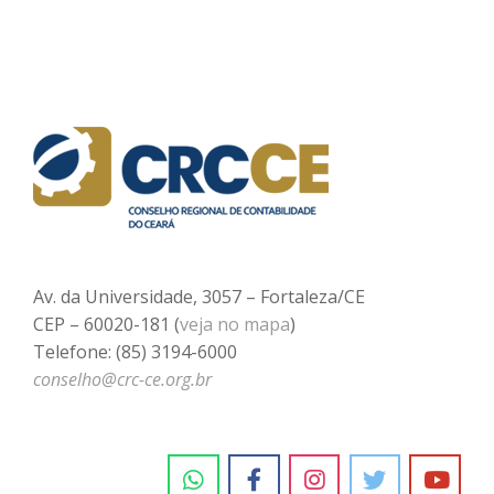
Av. da Universidade, 3057 – Fortaleza/CE
CEP – 60020-181 (
veja no mapa
)
Telefone: (85) 3194-6000
conselho@crc-ce.org.br