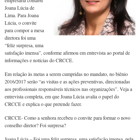
empresária contábil
Joana Lúcia de
Lima. Para Joana
Lúcia, o convite
para compor a mesa
diretora foi uma
“feliz surpresa, uma
satisfação imensa”, conforme afirmou em entrevista ao portal de
informações e notícias do CRCCE.
Em relação às metas a serem cumpridas no mandato, no biênio
2016/2017 serão “as visitas e as ações preventivas, direcionadas
aos profissionais responsáveis técnicos nas organizações”. Veja a
entrevista completa, em que Joana Lúcia avalia o papel do
CRCCE e explica o que pretende fazer.
CRCCE- Como a senhora recebeu o convite para formar o novo
conselho diretor? Foi surpresa?
Joana Lúcia – Foi uma feliz surpresa, uma satisfação imensa, pela