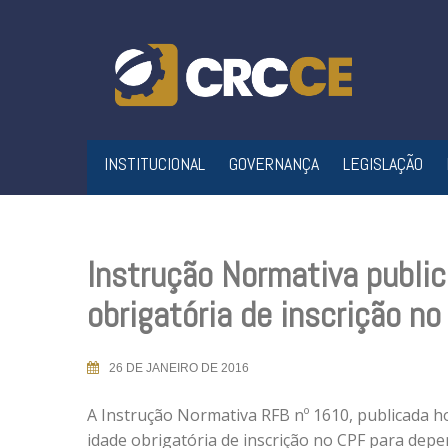
Skip
to
content
INSTITUCIONAL
GOVERNANÇA
LEGISLAÇÃO
Instrução Normativa public
obrigatória de inscrição n
26 DE JANEIRO DE 2016
A Instrução Normativa RFB nº 1610, publicada ho
idade obrigatória de inscrição no CPF para dep