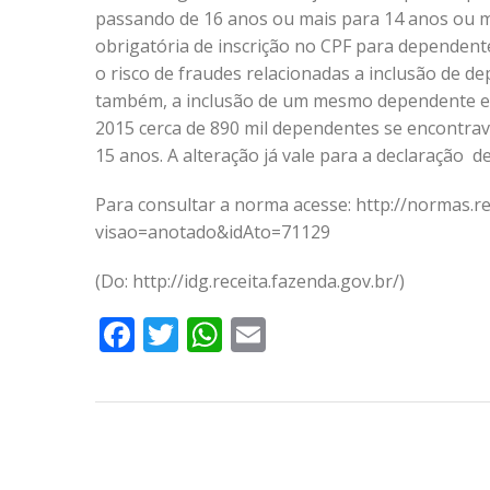
passando de 16 anos ou mais para 14 anos ou m
obrigatória de inscrição no CPF para dependent
o risco de fraudes relacionadas a inclusão de de
também, a inclusão de um mesmo dependente e
2015 cerca de 890 mil dependentes se encontrava
15 anos. A alteração já vale para a declaração d
Para consultar a norma acesse: http://normas.rec
visao=anotado&idAto=71129
(Do: http://idg.receita.fazenda.gov.br/)
Facebook
Twitter
WhatsApp
Email