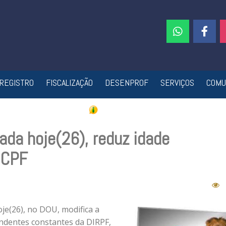
REGISTRO
FISCALIZAÇÃO
DESENPROF
SERVIÇOS
COMU
ada hoje(26), reduz idade
o CPF
je(26), no DOU, modifica a
endentes constantes da DIRPF,